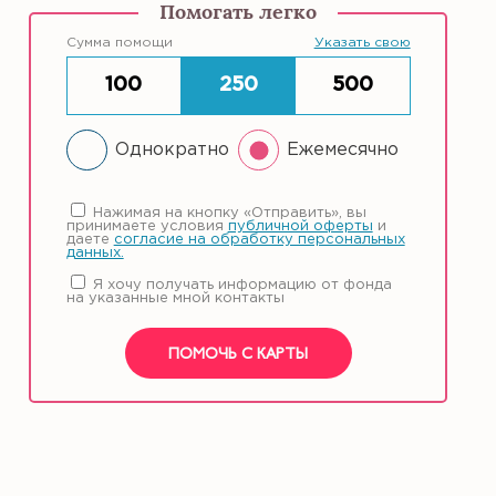
Помогать легко
Сумма помощи
Указать свою
100
250
500
Однократно
Ежемесячно
Нажимая на кнопку «Отправить», вы
принимаете условия
публичной оферты
и
даете
согласие на обработку персональных
данных.
Я хочу получать информацию от фонда
на указанные мной контакты
ПОМОЧЬ С КАРТЫ