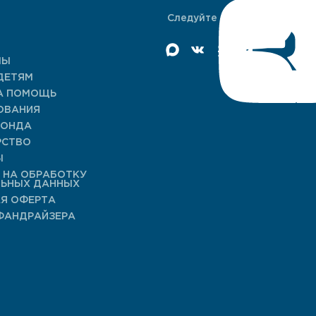
Следуйте за нами
МЫ
ДЕТЯМ
А ПОМОЩЬ
ОВАНИЯ
ФОНДА
РСТВО
Ы
 НА ОБРАБОТКУ
ЛЬНЫХ ДАННЫХ
Я ОФЕРТА
ФАНДРАЙЗЕРА