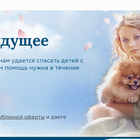
удущее
ам удается спасать детей с
м помощь нужна в течение
убличной оферты
и даете