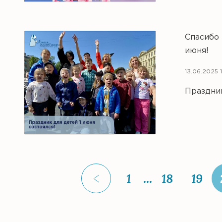
Спасибо 
июня!
13.06.2025 
Праздник
1
...
18
19