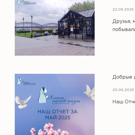
22.06.2025 
Друзья, 
побывал
Добрые 
20.06.2025 
Наш Отче