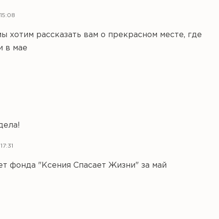
15:08
мы хотим рассказать вам о прекрасном месте, где
и в мае
дела!
17:31
т фонда "Ксения Спасает Жизни" за май