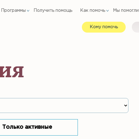
Программы
Получить помощь
Как помочь
Мы помогли
Кому помочь
ия
Только активные