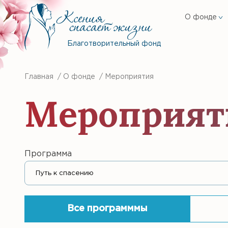
О фонде
Благотворительный фонд
Главная
/
О фонде
/
Мероприятия
Мероприят
Программа
Все программмы