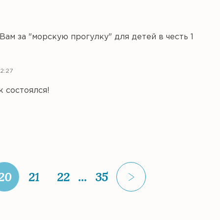
Вам за "морскую прогулку" для детей в честь 1
12:27
 состоялся!
20
21
22
...
35