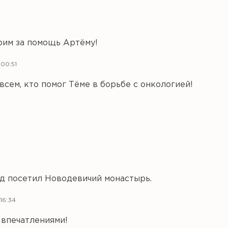
рим за помощь Артёму!
00:51
всем, кто помог Тёме в борьбе с онкологией!
д посетил Новодевичий монастырь.
16:34
 впечатлениями!