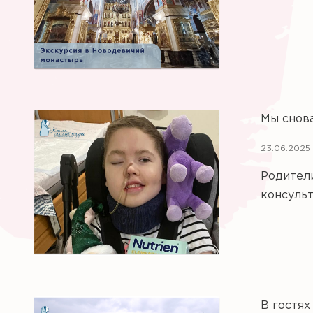
Мы снов
23.06.2025
Родители
консульт
В гостях