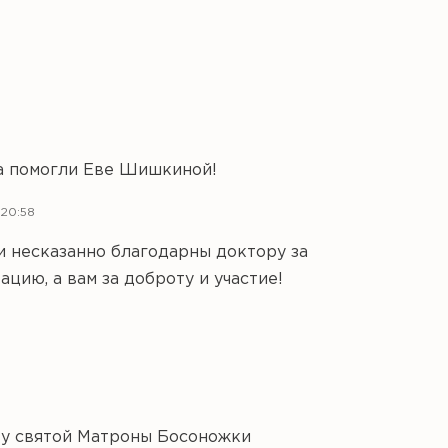
а помогли Еве Шишкиной!
 20:58
 несказанно благодарны доктору за
ацию, а вам за доброту и участие!
 у святой Матроны Босоножки