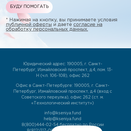
БУДУ ПОМОГАТЬ
* Нажимая на кнопку, вы принимаете условия
публичной оферты
и даете
согласие на
обработку персональных данных.
Юридический адрес: 190005, г. Санкт-
Петербург, Измайловский проспект, д.4, пом. 13-
Н (ч.п. 106-108), офис 262
Офис в Санкт-Петербурге: 190005, г. Санкт-
Петербург, Измайловский проспект, д.4 (вход с
Советского переулка), офис 262 (ст. м.
«Технологический институт»)
info@kseniya.fund
help@kseniya.fund
8(800)444-02-54
бесплатно по России
8(812)317-00-60
для жителей СПб