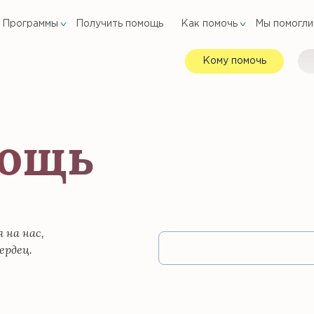
Программы
Получить помощь
Как помочь
Мы помогли
Кому помочь
мощь
 на нас,
ердец.