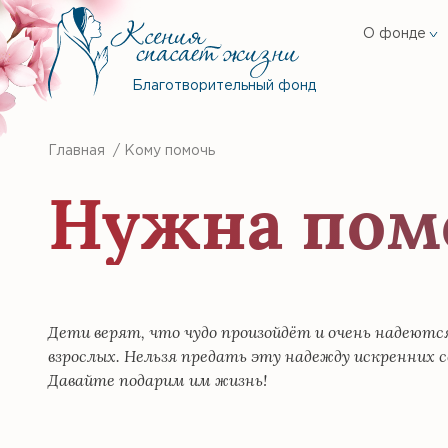
О фонде
Благотворительный фонд
Главная
/
Кому помочь
Нужна по
Дети верят, что чудо произойдёт и очень надеются
взрослых. Нельзя предать эту надежду искренних с
Давайте подарим им жизнь!