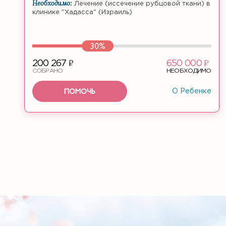
Необходимо:
Лечение (иссечение рубцовой ткани) в
клинике "Хадасса" (Израиль)
30%
ф
ф
200 267
650 000
СОБРАНО
НЕОБХОДИМО
ПОМОЧЬ
О Ребенке