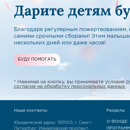
Дарите детям б
Благодаря регулярным пожертвованиям, н
самими срочными сборами! Этим малыша
нескольких дней или даже часов!
БУДУ ПОМОГАТЬ
* Нажимая на кнопку, вы принимаете условия
п
согласие на обработку персональных данных.
Наши контакты
Разделы
О ФОНДЕ
Юридический адрес: 190005, г. Санкт-
ПРОГРАМ
Петербург, Измайловский проспект,