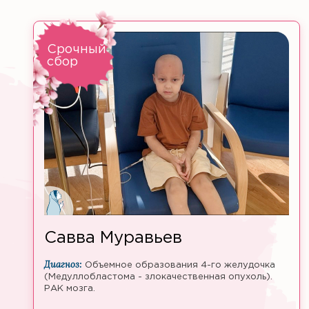
Срочный
сбор
Савва Муравьев
Диагноз:
Объемное образования 4-го желудочка
(Медуллобластома - злокачественная опухоль).
РАК мозга.