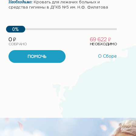
Необходимо:
Кровать для лежачих больных и
средства гигиены в ДГКБ №5 им. Н.Ф. Филатова
0%
ф
ф
0
69 622
СОБРАНО
НЕОБХОДИМО
ПОМОЧЬ
О Сборе