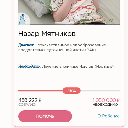
Назар Мятников
Диагноз:
Злокачественное новообразование
средостенья неуточненной части (РАК)
Необходимо:
Лечение в клинике Ихилов (Израиль)
46%
ф
ф
488 222
1 050 000
СОБРАНО
НЕОБХОДИМО
ПОМОЧЬ
О Ребенке