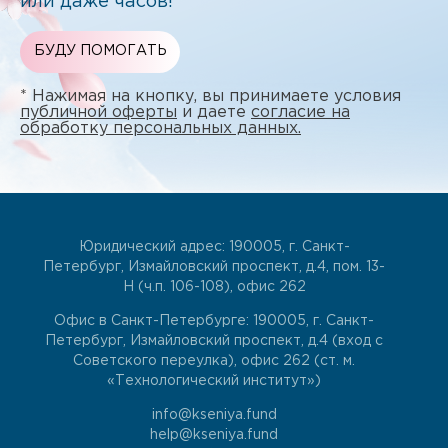
или даже часов!
БУДУ ПОМОГАТЬ
* Нажимая на кнопку, вы принимаете условия
публичной оферты
и даете
согласие на
обработку персональных данных.
Юридический адрес: 190005, г. Санкт-
Петербург, Измайловский проспект, д.4, пом. 13-
Н (ч.п. 106-108), офис 262
Офис в Санкт-Петербурге: 190005, г. Санкт-
Петербург, Измайловский проспект, д.4 (вход с
Советского переулка), офис 262 (ст. м.
«Технологический институт»)
info@kseniya.fund
help@kseniya.fund