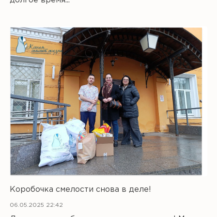
долгое время...
Коробочка смелости снова в деле!
06.05.2025 22:42