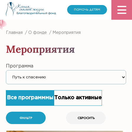
ПОМОЧЬ ДЕТЯМ
Благотворительный фонд
Главная
/
О фонде
/
Мероприятия
Мероприятия
Программа
Все программмы
Только активные