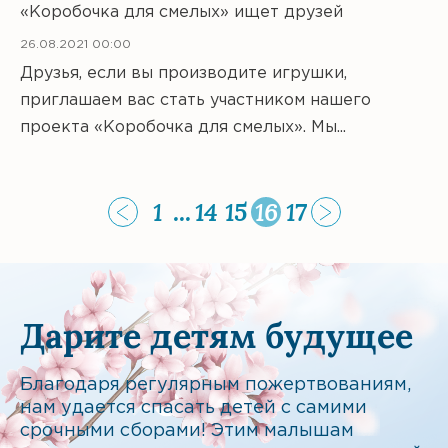
«Коробочка для смелых» ищет друзей
26.08.2021 00:00
Друзья, если вы производите игрушки,
приглашаем вас стать участником нашего
проекта «Коробочка для смелых». Мы...
1
...
14
15
16
17
Дарите детям будущее
Благодаря регулярным пожертвованиям,
нам удается спасать детей с самими
срочными сборами! Этим малышам