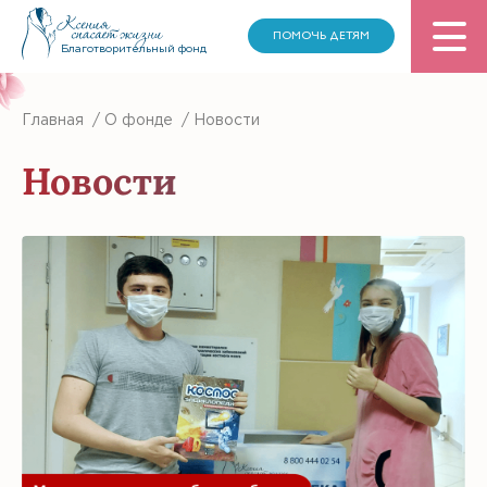
ПОМОЧЬ ДЕТЯМ
Благотворительный фонд
Главная
/
О фонде
/
Новости
Новости