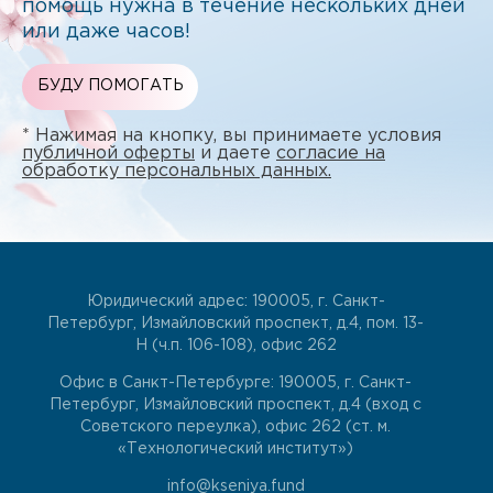
помощь нужна в течение нескольких дней
или даже часов!
БУДУ ПОМОГАТЬ
* Нажимая на кнопку, вы принимаете условия
публичной оферты
и даете
согласие на
обработку персональных данных.
Юридический адрес: 190005, г. Санкт-
Петербург, Измайловский проспект, д.4, пом. 13-
Н (ч.п. 106-108), офис 262
Офис в Санкт-Петербурге: 190005, г. Санкт-
Петербург, Измайловский проспект, д.4 (вход с
Советского переулка), офис 262 (ст. м.
«Технологический институт»)
info@kseniya.fund