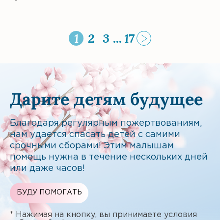
1
2
3
...
17
Дарите детям будущее
Благодаря регулярным пожертвованиям,
нам удается спасать детей с самими
срочными сборами! Этим малышам
помощь нужна в течение нескольких дней
или даже часов!
БУДУ ПОМОГАТЬ
* Нажимая на кнопку, вы принимаете условия