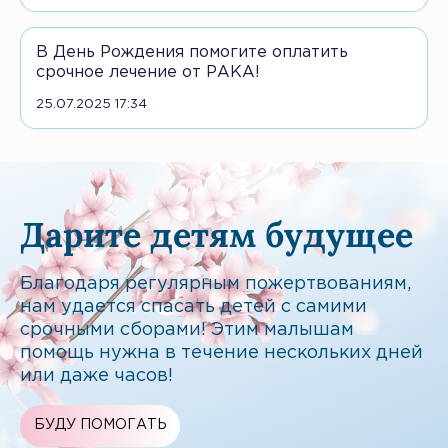
В День Рождения помогите оплатить
срочное лечение от РАКА!
25.07.2025 17:34
Дарите детям будущее
Благодаря регулярным пожертвованиям,
нам удается спасать детей с самими
срочными сборами! Этим малышам
помощь нужна в течение нескольких дней
или даже часов!
БУДУ ПОМОГАТЬ