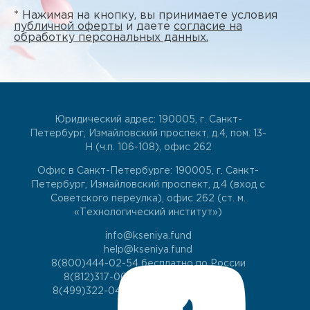
* Нажимая на кнопку, вы принимаете условия
публичной оферты
и даете
согласие на
обработку персональных данных.
Юридический адрес: 190005, г. Санкт-
Петербург, Измайловский проспект, д.4, пом. 13-
Н (ч.п. 106-108), офис 262
Офис в Санкт-Петербурге: 190005, г. Санкт-
Петербург, Измайловский проспект, д.4 (вход с
Советского переулка), офис 262 (ст. м.
«Технологический институт»)
info@kseniya.fund
help@kseniya.fund
8(800)444-02-54
бесплатно по России
8(812)317-00-60
для жителей СПб
8(499)322-04-74
для жителей Москвы