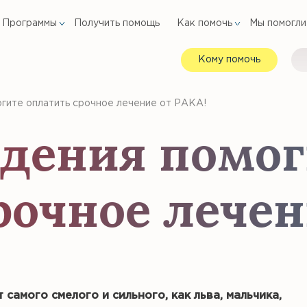
Программы
Получить помощь
Как помочь
Мы помогли
Кому помочь
гите оплатить срочное лечение от РАКА!
ждения помог
рочное лечен
самого смелого и сильного, как льва, мальчика,