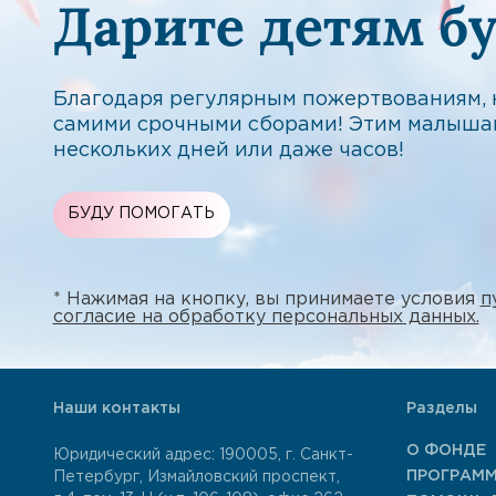
Дарите детям б
Благодаря регулярным пожертвованиям, н
самими срочными сборами! Этим малыша
нескольких дней или даже часов!
БУДУ ПОМОГАТЬ
* Нажимая на кнопку, вы принимаете условия
п
согласие на обработку персональных данных.
Наши контакты
Разделы
О ФОНДЕ
Юридический адрес: 190005, г. Санкт-
ПРОГРАМ
Петербург, Измайловский проспект,