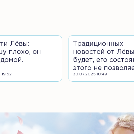
ти Лёвы:
Традиционных
у плохо, он
новостей от Лёвы
 домой.
будет, его состоя
этого не позволяе
 19:52
30.07.2025 18:49