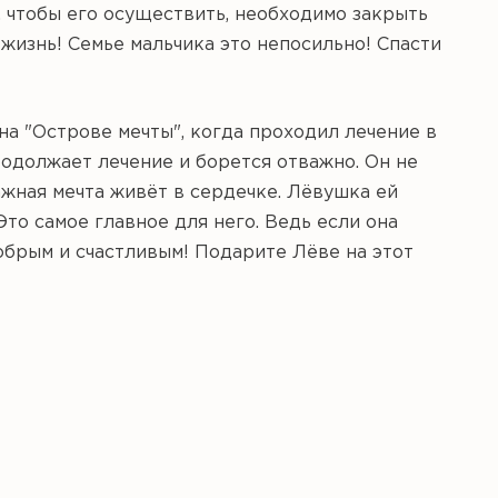
о, чтобы его осуществить, необходимо закрыть
 жизнь! Семье мальчика это непосильно! Спасти
а "Острове мечты", когда проходил лечение в
продолжает лечение и борется отважно. Он не
важная мечта живëт в сердечке. Лëвушка ей
Это самое главное для него. Ведь если она
обрым и счастливым! Подарите Лëве на этот