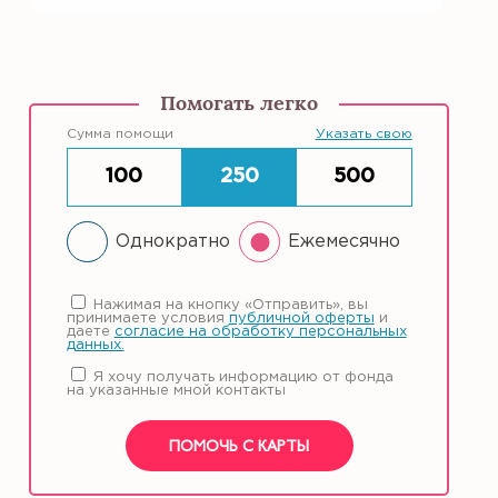
Помогать легко
Сумма помощи
Указать свою
100
250
500
Однократно
Ежемесячно
Нажимая на кнопку «Отправить», вы
принимаете условия
публичной оферты
и
даете
согласие на обработку персональных
данных.
Я хочу получать информацию от фонда
на указанные мной контакты
ПОМОЧЬ С КАРТЫ