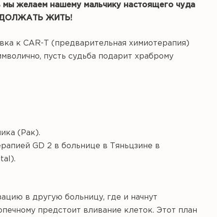
ь мы желаем нашему мальчику настоящего чуда
РОДОЛЖАТЬ ЖИТЬ!
овка к CAR-Т (предварительная химиотерапия)
имволично, пусть судьба подарит храброму
ика (Рак).
рапией GD 2 в больнице в Тяньцзине в
al).
ацию в другую больницу, где и начнут
печному предстоит вливание клеток. Этот план