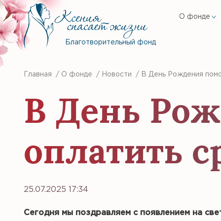
О фонде
Благотворительный фонд
Главная
/
О фонде
/
Новости
/
В День Рождения помо
В День Ро
оплатить с
25.07.2025 17:34
Сегодня мы поздравляем с появлением на свет 