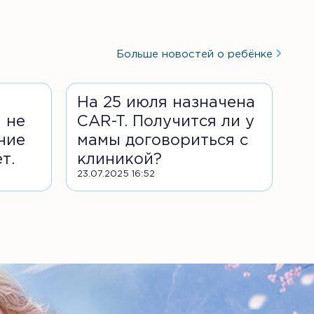
Больше новостей о ребёнке
На 25 июля назначена
 не
CAR-T. Получится ли у
ние
мамы договориться с
т.
клиникой?
23.07.2025 16:52