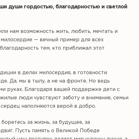
ши души гордостью, благодарностью и светлой
или нам возможность жить, любить, мечтать и
и милосердие — вечный пример для всех
благодарность тем, кто приближал этот
диции в делах милосердия, в готовности
е. Да, мы в тылу, а не на фронте. Но ведь
ами руках. Благодаря вашей поддержке дети с
жилые люди чувствуют заботу и внимание, семьи
 сердец наполняются верой в добро.
оретесь за жизнь, за будущее, за
двиг. Пусть память о Великой Победе