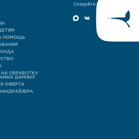
Следуйте за нами
МЫ
ДЕТЯМ
А ПОМОЩЬ
ОВАНИЯ
ФОНДА
РСТВО
Ы
 НА ОБРАБОТКУ
ЛЬНЫХ ДАННЫХ
Я ОФЕРТА
ФАНДРАЙЗЕРА