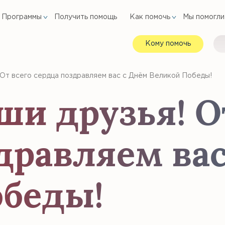
Программы
Получить помощь
Как помочь
Мы помогли
Кому помочь
 От всего сердца поздравляем вас с Днём Великой Победы!
ши друзья! О
дравляем вас
обеды!