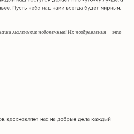
аждый наш поступок делает мир чуточку лучше, а
ивее. Пусть небо над нами всегда будет мирным,
наши маленькие подопечные! Их поздравления — это
ов вдохновляет нас на добрые дела каждый