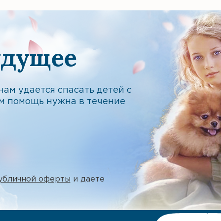
удущее
ам удается спасать детей с
м помощь нужна в течение
убличной оферты
и даете