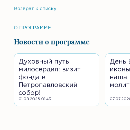
Возврат к списку
О ПРОГРАММЕ
Новости о программе
Духовный путь
День 
милосердия: визит
иконы
фонда в
наша 
Петропавловский
молит
собор!
01.08.2026 01:43
07.07.202