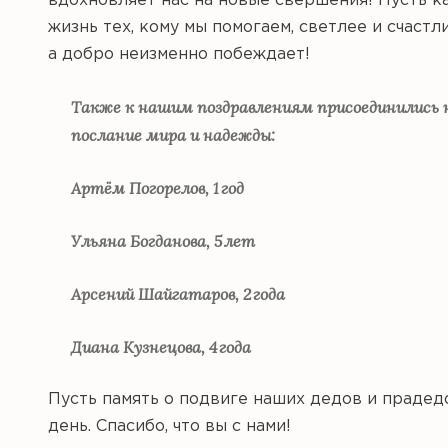
вдохновляет нас на новые свершения! Пусть к
жизнь тех, кому мы помогаем, светлее и счастл
а добро неизменно побеждает!
Также к нашим поздравлениям присоединились 
послание мира и надежды:
Артём Погорелов, 1 год
Ульяна Богданова, 5 лет
Арсений Шайгатаров, 2 года
Диана Кузнецова, 4 года
Пусть память о подвиге наших дедов и прадед
день. Спасибо, что вы с нами!