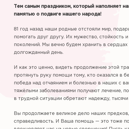
Тем самым праздником, который наполняет на
памятью о подвиге нашего народа!
81 год назад наши родные отстояли мир, подар
помогать друг другу. Их мужество, стойкость 
поколений. Мы вечно будем хранить в сердцах 
долгожданный день.
И как это ценно, видеть продолжение этой тра
протянуть руку помощи тому, кто оказался в бед
победа над отчаянием и болезнью в наших с в
тяжёлыми заболеваниями получают лечение, по
в трудной ситуации обретают надежду, тысячи
Вы продолжаете великое дело наших предков, б
справедливость. И Ваша помощь — это тоже по