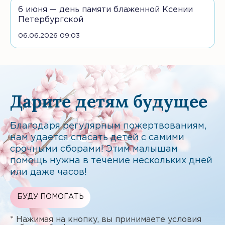
6 июня — день памяти блаженной Ксении
Петербургской
06.06.2026 09:03
Дарите детям будущее
Благодаря регулярным пожертвованиям,
нам удается спасать детей с самими
срочными сборами! Этим малышам
помощь нужна в течение нескольких дней
или даже часов!
БУДУ ПОМОГАТЬ
* Нажимая на кнопку, вы принимаете условия