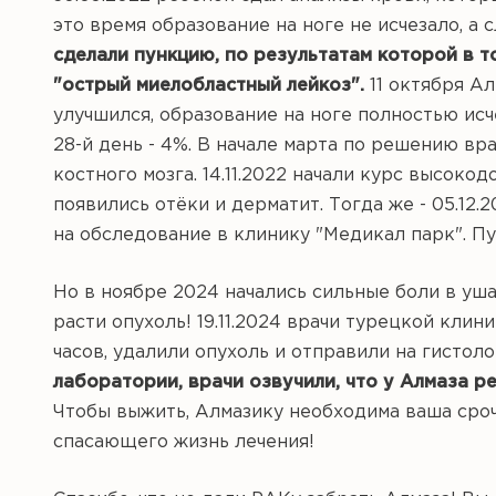
это время образование на ноге не исчезало, а сл
сделали пункцию, по результатам которой в т
"острый миелобластный лейкоз".
11 октября Ал
улучшился, образование на ноге полностью исче
28-й день - 4%. В начале марта по решению в
костного мозга. 14.11.2022 начали курс высоко
появились отёки и дерматит. Тогда же - 05.12
на обследование в клинику "Медикал парк". П
Но в ноябре 2024 начались сильные боли в уша
расти опухоль! 19.11.2024 врачи турецкой кли
часов, удалили опухоль и отправили на гистол
лаборатории, врачи озвучили, что у Алмаза р
Чтобы выжить, Алмазику необходима ваша сро
спасающего жизнь лечения!