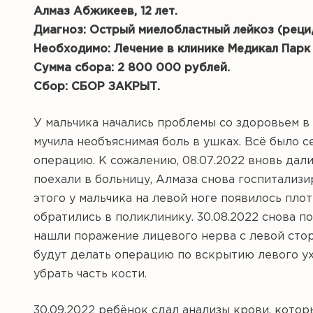
Алмаз Абжикеев, 12 лет.
Диагноз: Острый миелобластный лейкоз (рецид
Необходимо: Лечение в клинике Медикал Парк 
Сумма сбора: 2 800 000 рублей.
Сбор: СБОР ЗАКРЫТ.
У мальчика начались проблемы со здоровьем в 
мучила необъяснимая боль в ушках. Всё было се
операцию. К сожалению, 08.07.2022 вновь дали
поехали в больницу, Алмаза снова госпитализи
этого у мальчика на левой ноге появилось пло
обратились в поликлинику. 30.08.2022 снова по
нашли поражение лицевого нерва с левой сторо
будут делать операцию по вскрытию левого у
убрать часть кости.
30.09.2022 ребёнок сдал анализы крови, котор