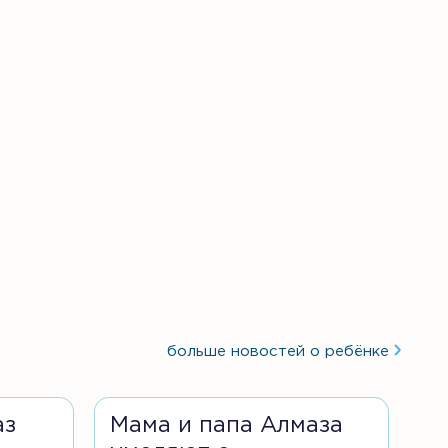
больше новостей о ребёнке
аз
Мама и папа Алмаза