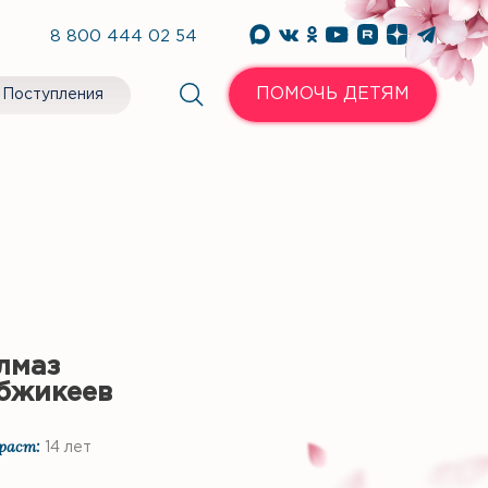
8 800 444 02 54
ПОМОЧЬ ДЕТЯМ
Поступления
лмаз
бжикеев
раст:
14 лет