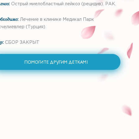
гноз:
Острый миелобластный лейкоз (рецидив). РАК.
бходимо:
Лечение в клинике Медикал Парк
челиевлер (Турция).
р:
СБОР ЗАКРЫТ
ПОМОГИТЕ ДРУГИМ ДЕТКАМ1