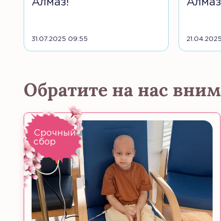
Алмаз!
Алмаз
31.07.2025 09:55
21.04.2025
Обратите на нас вни
Срочный
сбор