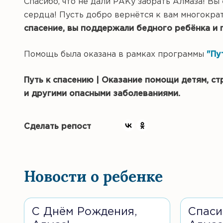
Спасибо, что не дали РАКу забрать Алмаза! В
сердца! Пусть добро вернётся к вам многокра
спасение, вы поддержали бедного ребёнка и 
Помощь была оказана в рамках программы
"Пу
Путь к спасению | Оказание помощи детям, 
и другими опасными заболеваниями.
Сделать репост
Новости о ребенке
С Днëм Рождения,
Спаси