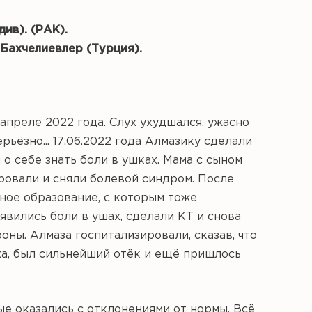
ив). (РАК).
Бахчелиевлер (Турция).
апреле 2022 года. Слух ухудшался, ужасно
рьёзно... 17.06.2022 года Алмазику сделали
 о себе знать боли в ушках. Мама с сыном
ровали и сняли болевой синдром. После
тное образование, с которым тоже
явились боли в ушах, сделали КТ и снова
ны. Алмаза госпитализировали, сказав, что
ха, был сильнейший отёк и ещё пришлось
ые оказались с отклонениями от нормы. Всё