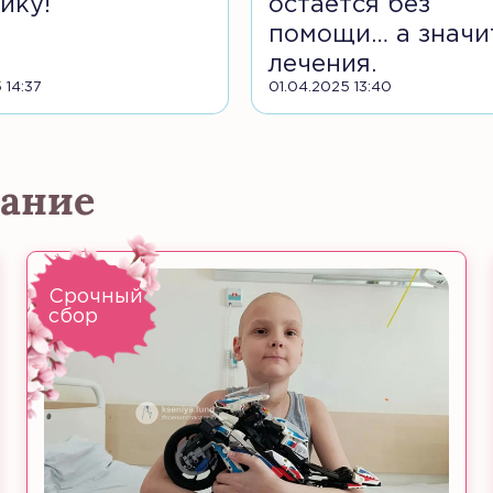
ику!
остаётся без
помощи… а значи
лечения.
 14:37
01.04.2025 13:40
мание
Срочный
сбор