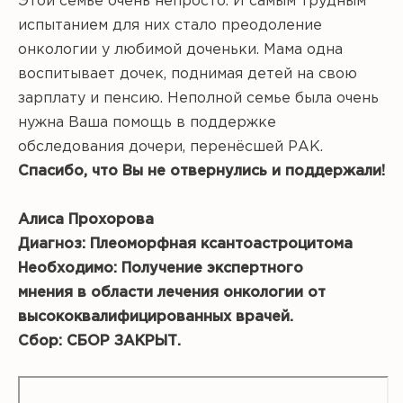
Этой семье очень непросто. И самым трудным
испытанием для них стало преодоление
онкологии у любимой доченьки. Мама одна
воспитывает дочек, поднимая детей на свою
зарплату и пенсию. Неполной семье была очень
нужна Ваша помощь в поддержке
обследования дочери, перенёсшей РАК.
Спасибо, что Вы не отвернулись и поддержали!
Алиса Прохорова
Диагноз: Плеоморфная ксантоастроцитома
Необходимо: Получение экспертного
мнения в области лечения онкологии от
высококвалифицированных врачей.
Сбор: СБОР ЗАКРЫТ.