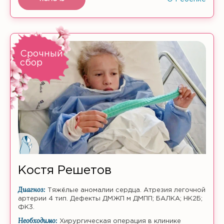
Срочный
сбор
Костя Решетов
Диагноз:
Тяжёлые аномалии сердца. Атрезия легочной
артерии 4 тип. Дефекты ДМЖП м ДМПП; БАЛКА; НК2Б;
ФК3.
Необходимо:
Хирургическая операция в клинике