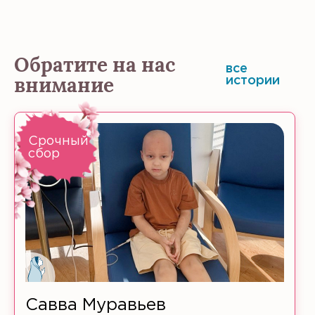
Обратите на нас
все
внимание
истории
Срочный
сбор
Савва Муравьев