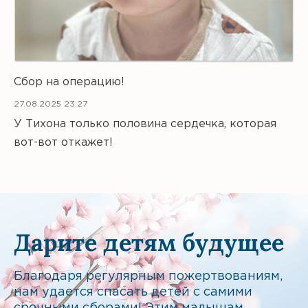
Сбор на операцию!
27.08.2025 23:27
У Тихона только половина сердечка, которая
вот-вот откажет!
Дарите детям будущее
Благодаря регулярным пожертвованиям,
нам удается спасать детей с самими