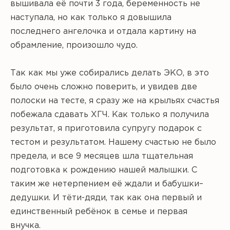
вышивала её почти 3 года, беременность не
наступала, но как только я довышила
последнего ангелочка и отдала картину на
обрамление, произошло чудо.
Так как мы уже собирались делать ЭКО, в это
было очень сложно поверить, и увидев две
полоски на тесте, я сразу же на крыльях счастья
побежала сдавать ХГЧ. Как только я получила
результат, я приготовила супругу подарок с
тестом и результатом. Нашему счастью не было
предела, и все 9 месяцев шла тщательная
подготовка к рождению нашей малышки. С
таким же нетерпением её ждали и бабушки–
дедушки. И тёти-дяди, так как она первый и
единственный ребёнок в семье и первая
внучка.