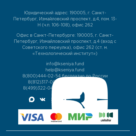
Юридический адрес: 190005, г. Санкт-
Петербург, Измайловский проспект, д.4, пом. 13-
Н (ч.п. 106-108), офис 262
Офис в Санкт-Петербурге: 190005, г. Санкт-
Петербург, Измайловский проспект, д.4 (вход с
Советского переулка), офис 262 (ст. м.
«Технологический институт»)
info@kseniya.fund
help@kseniya.fund
8(800)444-02-54
бесплатно по России
8(812)317-00-60
для жителей СПб
8(499)322-04-74
для жителей Москвы