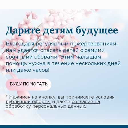
Дарите детям будущее
Благодаря регулярным пожертвованиям,
нам удается спасать детей с самими
срочными сборами! Этим малышам
помощь нужна в течение нескольких дней
или даже часов!
БУДУ ПОМОГАТЬ
* Нажимая на кнопку, вы принимаете условия
публичной оферты
и даете
согласие на
обработку персональных данных.