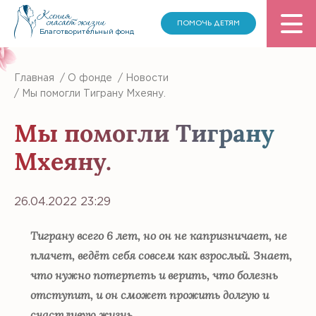
ПОМОЧЬ ДЕТЯМ
Благотворительный фонд
Главная
/
О фонде
/
Новости
/
Мы помогли Тиграну Мхеяну.
Мы помогли Тиграну
Мхеяну.
26.04.2022 23:29
Тиграну всего 6 лет, но он не капризничает, не
плачет, ведёт себя совсем как взрослый. Знает,
что нужно потерпеть и верить, что болезнь
отступит, и он сможет прожить долгую и
счастливую жизнь.