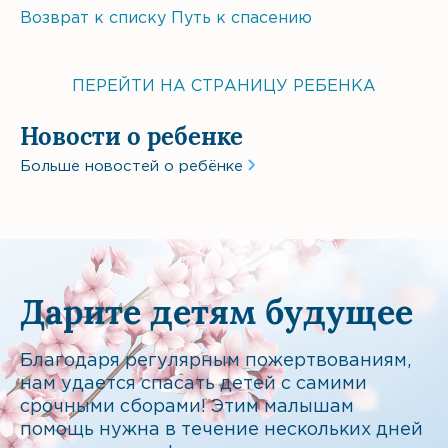
Возврат к списку
Путь к спасению
ПЕРЕЙТИ НА СТРАНИЦУ РЕБЕНКА
Новости о ребенке
Больше новостей о ребёнке
Дарите детям будущее
Благодаря регулярным пожертвованиям,
нам удается спасать детей с самими
срочными сборами! Этим малышам
помощь нужна в течение нескольких дней