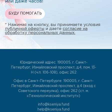
или даже часов!
БУДУ ПОМОГАТЬ
* Нажимая на кнопку, вы принимаете условия
публичной оферты
и даете
согласие на
обработку персональных данных.
Юридический адрес: 190005, г. Санкт-
Петербург, Измайловский проспект, д.4, пом. 13-
Н (ч.п. 106-108), офис 262
Офис в Санкт-Петербурге: 190005, г. Санкт-
Петербург, Измайловский проспект, д.4 (вход с
Советского переулка), офис 262 (ст. м.
«Технологический институт»)
info@kseniya.fund
help@kseniya.fund