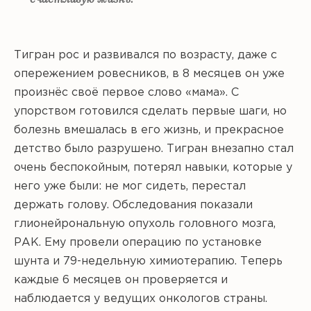
Тигран рос и развивался по возрасту, даже с
опережением ровесников, в 8 месяцев он уже
произнёс своё первое слово «мама». С
упорством готовился сделать первые шаги, но
болезнь вмешалась в его жизнь, и прекрасное
детство было разрушено. Тигран внезапно стал
очень беспокойным, потерял навыки, которые у
него уже были: не мог сидеть, перестал
держать голову. Обследования показали
глионейрональную опухоль головного мозга,
РАК. Ему провели операцию по установке
шунта и 79-недельную химиотерапию. Теперь
каждые 6 месяцев он проверяется и
наблюдается у ведущих онкологов страны.