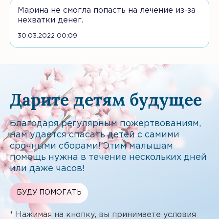
Марина не смогла попасть на лечение из-за
нехватки денег.
30.03.2022 00:09
Дарите детям будущее
Благодаря регулярным пожертвованиям,
нам удается спасать детей с самими
срочными сборами! Этим малышам
помощь нужна в течение нескольких дней
или даже часов!
БУДУ ПОМОГАТЬ
* Нажимая на кнопку, вы принимаете условия