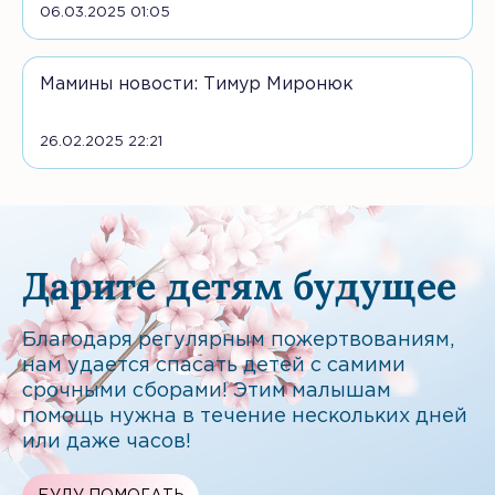
06.03.2025 01:05
Мамины новости: Тимур Миронюк
26.02.2025 22:21
Дарите детям будущее
Благодаря регулярным пожертвованиям,
нам удается спасать детей с самими
срочными сборами! Этим малышам
помощь нужна в течение нескольких дней
или даже часов!