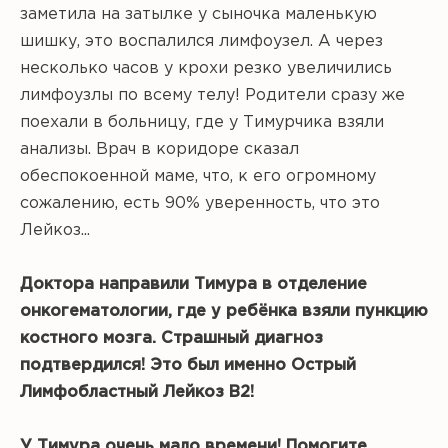
заметила на затылке у сыночка маленькую
шишку, это воспалился лимфоузел. А через
несколько часов у крохи резко увеличились
лимфоузлы по всему телу! Родители сразу же
поехали в больницу, где у Тимурчика взяли
анализы. Врач в коридоре сказал
обеспокоенной маме, что, к его огромному
сожалению, есть 90% уверенность, что это
Лейкоз...
Доктора направили Тимура в отделение
онкогематологии, где у ребёнка взяли пункцию
костного мозга. Страшный диагноз
подтвердился! Это был именно Острый
Лимфобластный Лейкоз В2!
У Тимура очень мало времени! Помогите