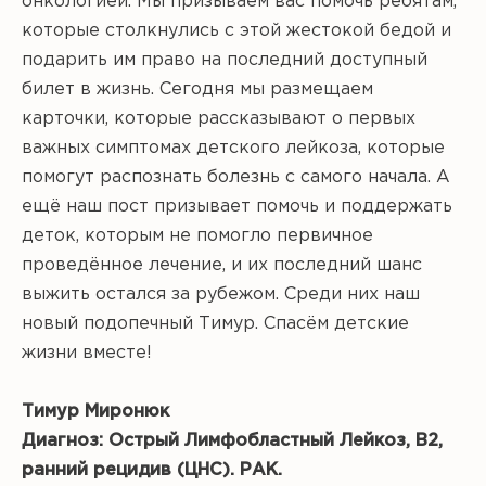
онкологией. Мы призываем вас помочь ребятам,
которые столкнулись с этой жестокой бедой и
подарить им право на последний доступный
билет в жизнь. Сегодня мы размещаем
карточки, которые рассказывают о первых
важных симптомах детского лейкоза, которые
помогут распознать болезнь с самого начала. А
ещё наш пост призывает помочь и поддержать
деток, которым не помогло первичное
проведённое лечение, и их последний шанс
выжить остался за рубежом. Среди них наш
новый подопечный Тимур. Спасём детские
жизни вместе!
Тимур Миронюк
Диагноз: Острый Лимфобластный Лейкоз, B2,
ранний рецидив (ЦНС). РАК.