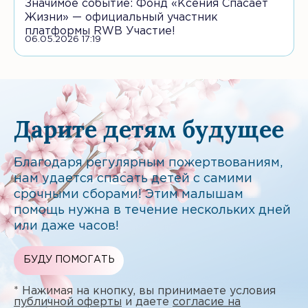
Значимое событие: Фонд «Ксения Спасает
Жизни» — официальный участник
платформы RWB Участие!
06.05.2026 17:19
Дарите детям будущее
Благодаря регулярным пожертвованиям,
нам удается спасать детей с самими
срочными сборами! Этим малышам
помощь нужна в течение нескольких дней
или даже часов!
БУДУ ПОМОГАТЬ
* Нажимая на кнопку, вы принимаете условия
публичной оферты
и даете
согласие на