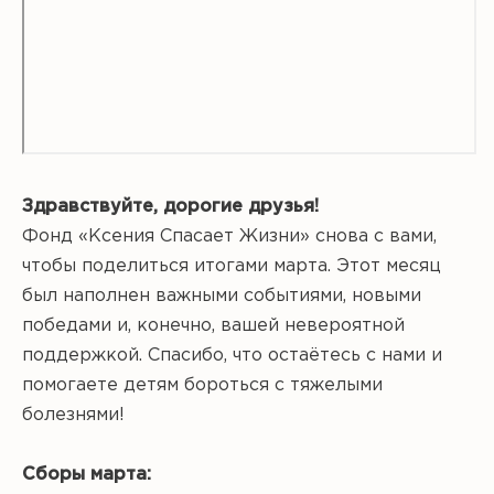
Здравствуйте, дорогие друзья!
Фонд «Ксения Спасает Жизни» снова с вами,
чтобы поделиться итогами марта. Этот месяц
был наполнен важными событиями, новыми
победами и, конечно, вашей невероятной
поддержкой. Спасибо, что остаётесь с нами и
помогаете детям бороться с тяжелыми
болезнями!
Сборы марта: