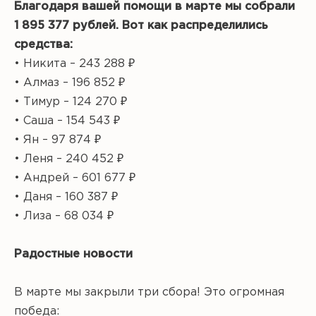
Благодаря вашей помощи в марте мы собрали
1 895 377 рублей. Вот как распределились
средства:
• Никита – 243 288 ₽
• Алмаз – 196 852 ₽
• Тимур – 124 270 ₽
• Саша – 154 543 ₽
• Ян – 97 874 ₽
• Леня – 240 452 ₽
• Андрей – 601 677 ₽
• Даня – 160 387 ₽
• Лиза – 68 034 ₽
Радостные новости
В марте мы закрыли три сбора! Это огромная
победа: