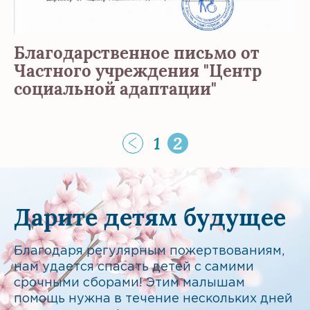
Благодарственное письмо от
Частного учреждения "Центр
социальной адаптации"
1
2
Дарите детям будущее
Благодаря регулярным пожертвованиям,
нам удается спасать детей с самими
срочными сборами! Этим малышам
помощь нужна в течение нескольких дней