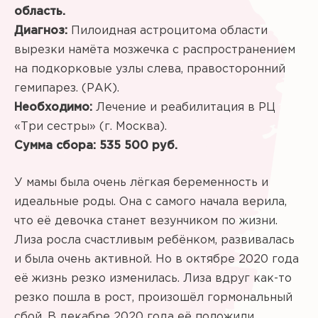
область.
Диагноз:
Пилоидная астроцитома области
вырезки намёта мозжечка с распространением
на подкорковые узлы слева, правосторонний
гемипарез. (РАК).
Необходимо:
Лечение и реабилитация в РЦ
«Три сестры» (г. Москва).
Сумма сбора: 535 500 руб.
У мамы была очень лёгкая беременность и
идеальные роды. Она с самого начала верила,
что её девочка станет везунчиком по жизни.
Лиза росла счастливым ребёнком, развивалась
и была очень активной. Но в октябре 2020 года
её жизнь резко изменилась. Лиза вдруг как-то
резко пошла в рост, произошёл гормональный
сбой. В декабре 2020 года её положили