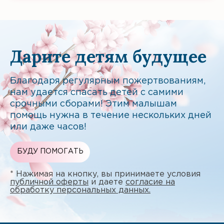
Дарите детям будущее
Благодаря регулярным пожертвованиям,
нам удается спасать детей с самими
срочными сборами! Этим малышам
помощь нужна в течение нескольких дней
или даже часов!
БУДУ ПОМОГАТЬ
* Нажимая на кнопку, вы принимаете условия
публичной оферты
и даете
согласие на
обработку персональных данных.