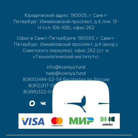
Юридический адрес: 190005, г. Санкт-
Петербург, Измайловский проспект, д.4, пом. 13-
Н (ч.п. 106-108), офис 262
Офис в Санкт-Петербурге: 190005, г. Санкт-
Петербург, Измайловский проспект, д.4 (вход с
Советского переулка), офис 262 (ст. м.
«Технологический институт»)
info@kseniya.fund
help@kseniya.fund
8(800)444-02-54
бесплатно по России
8(812)317-00-60
для жителей СПб
8(499)322-04-74
для жителей Москвы