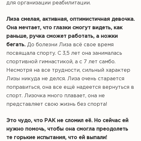
для организации реабилитации.
Лиза смелая, активная, оптимистичная девочка.
Она мечтает, что глазки смогут видеть, как
раньше, ручка сможет работать, а ножки
бегать.
До болезни Лиза всё свое время
посвящала спорту. С 3,5 лет она занималась
спортивной гимнастикой, а с 7 лет самбо.
Несмотря на все трудности, сильный характер
Лизы никуда не делся. Лиза очень старается
поправиться, она все ещё надеется вернуться в
спорт. Лизочка много плавает, она не
представляет свою жизнь без спорта!
Это чудо, что РАК не сломил её. Но сейчас ей
нужно помочь, чтобы она смогла преодолеть
те горькие испытания, что ей выпали!